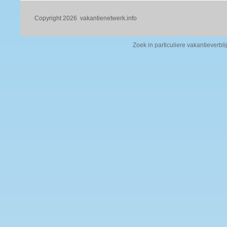
Copyright 2026
vakantienetwerk.info
Zoek in particuliere vakantieverbli