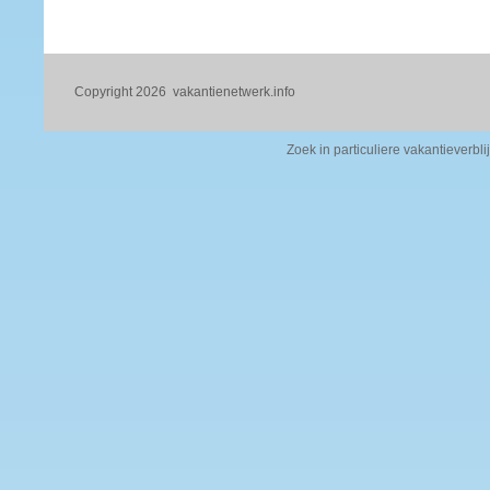
Copyright 2026
vakantienetwerk.info
Zoek in particuliere vakantieverbli