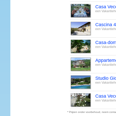
Casa Vec
een Vakantiehu
Cascina 
een Vakantiehu
Casa-dom
een Vakantiehu
Apparteme
een Vakantiehu
Studio Gi
een Vakantiehu
Casa Vec
een Vakantiehu
* Prijzen onder voorbehoud, neem conta