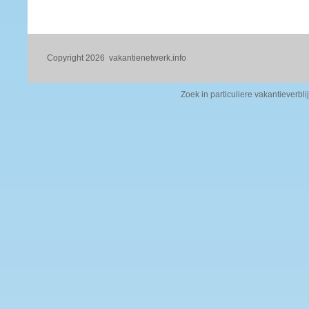
Copyright 2026
vakantienetwerk.info
Zoek in particuliere vakantieverbli