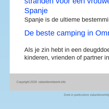
stranden voor een vrouwe
Spanje
Spanje is de ultieme bestemm
De beste camping in O
Als je zin hebt in een deugddo
kinderen, vrienden of partner i
Copyright 2026
vakantienetwerk.info
Zoek in particuliere vakantieverbli