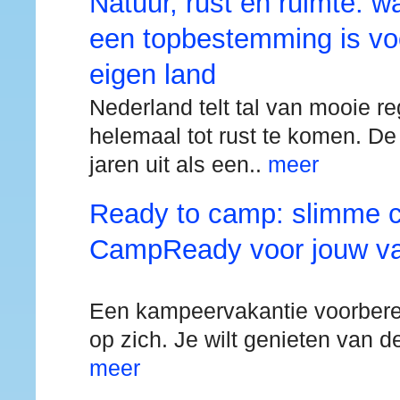
Natuur, rust en ruimte: 
een topbestemming is voo
eigen land
Nederland telt tal van mooie r
helemaal tot rust te komen. De 
jaren uit als een..
meer
Ready to camp: slimme c
CampReady voor jouw va
Een kampeervakantie voorbere
op zich. Je wilt genieten van de
meer