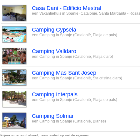
Casa Dani - Edificio Mestral
een Vakantiehuis in Spanje (Catalonië, Santa Margarita - Rosas
Camping Cypsela
een Camping in Spanje (Catalonië, Platja de pals)
Camping Valldaro
een Camping in Spanje (Catalonië, Platja d'aro)
Camping Mas Sant Josep
een Camping in Spanje (Catalonië, Sta cristina d'aro)
Camping Interpals
een Camping in Spanje (Catalonië, Platja de pals)
Camping Solmar
een Camping in Spanje (Catalonië, Blanes)
 Prijzen onder voorbehoud, neem contact op met de eigenaar.