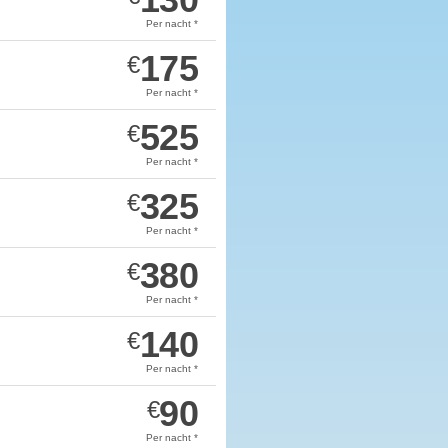
Per nacht *
175
€
Per nacht *
525
€
Per nacht *
325
€
Per nacht *
380
€
Per nacht *
140
€
Per nacht *
90
€
Per nacht *