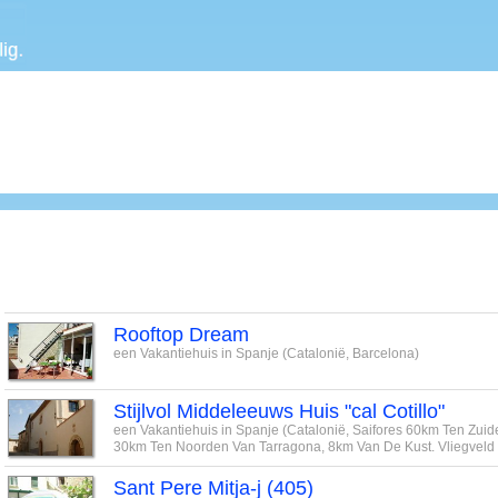
Rooftop Dream
een Vakantiehuis in Spanje (Catalonië, Barcelona)
Stijlvol Middeleeuws Huis "cal Cotillo"
een Vakantiehuis in Spanje (Catalonië, Saifores 60km Ten Zui
30km Ten Noorden Van Tarragona, 8km Van De Kust. Vliegveld
Sant Pere Mitja-j (405)