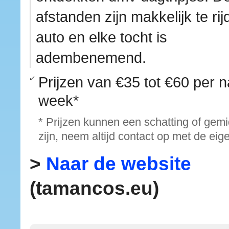
afstanden zijn makkelijk te ri
auto en elke tocht is
adembenemend.
Prijzen van
€35 tot €60
per n
week*
* Prijzen kunnen een schatting of gem
zijn, neem altijd contact op met de eig
>
Naar de website
(tamancos.eu)