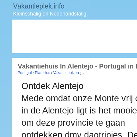
Vakantiehuis In Alentejo - Portugal in
Portugal
›
Planicies
›
Vakantiehuizen
(3)
Ontdek Alentejo
Mede omdat onze Monte vrij 
in de Alentejo ligt is het mooi
om deze provincie te gaan
ontdekken dmv dagtripjes. D