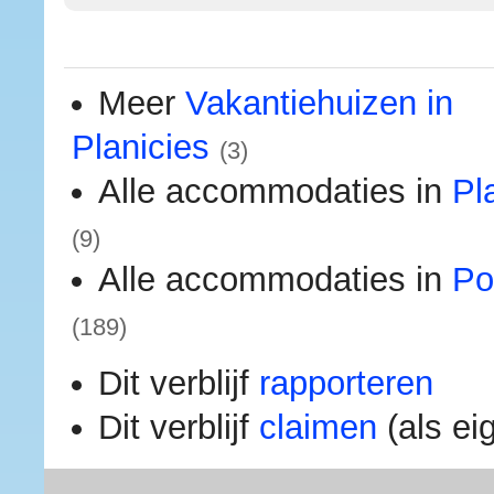
Meer
Vakantiehuizen in
Planicies
(3)
Alle accommodaties in
Pl
(9)
Alle accommodaties in
Po
(189)
Dit verblijf
rapporteren
Dit verblijf
claimen
(als ei