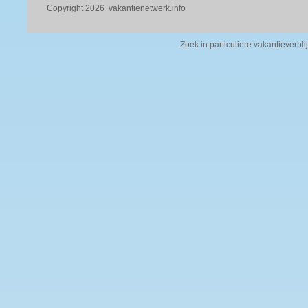
Copyright 2026
vakantienetwerk.info
Zoek in particuliere vakantieverbli