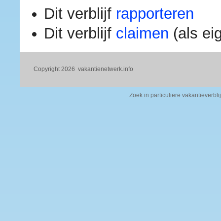
Dit verblijf
rapporteren
Dit verblijf
claimen
(als ei
Copyright 2026
vakantienetwerk.info
Zoek in particuliere vakantieverbli