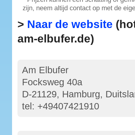
zijn, neem altijd contact op met de eig
>
Naar de website
(ho
am-elbufer.de)
Am Elbufer
Focksweg 40a
D-21129, Hamburg, Duitsl
tel:
+49407421910