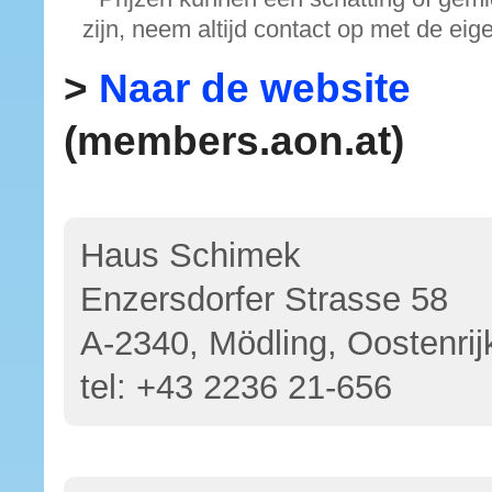
zijn, neem altijd contact op met de eig
>
Naar de website
(members.aon.at)
Haus Schimek
Enzersdorfer Strasse 58
A-2340, Mödling, Oostenrij
tel:
+43 2236 21-656