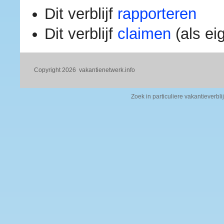
Dit verblijf
rapporteren
Dit verblijf
claimen
(als ei
Copyright 2026
vakantienetwerk.info
Zoek in particuliere vakantieverbli