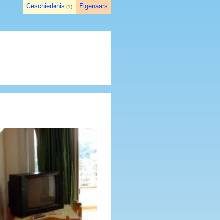
Geschiedenis
Eigenaars
(
1
)