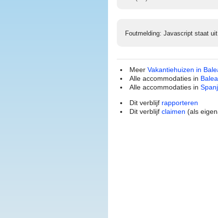
Foutmelding: Javascript staat uit
Meer
Vakantiehuizen in Bal
Alle accommodaties in
Balea
Alle accommodaties in
Span
Dit verblijf
rapporteren
Dit verblijf
claimen
(als eigen