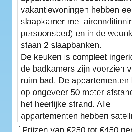
vakantiewoningen hebben ee
slaapkamer met airconditioni
persoonsbed) en in de woon
staan 2 slaapbanken.
De keuken is compleet ingeri
de badkamers zijn voorzien 
ruim bad. De appartementen 
op ongeveer 50 meter afstan
het heerlijke strand. Alle
appartementen hebben satell
Prijzen van
€250 tot €450
per