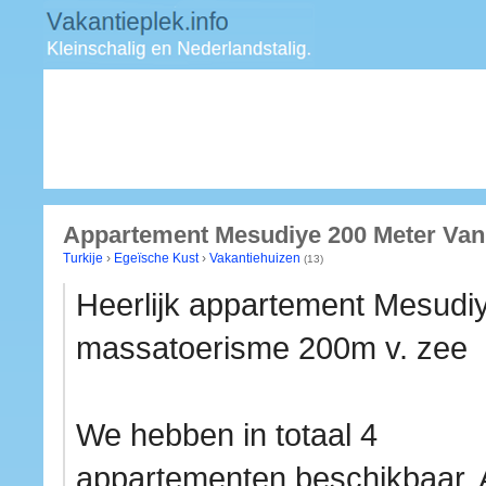
Appartement Mesudiye 200 Meter Van 
Turkije
›
Egeïsche Kust
›
Vakantiehuizen
(13)
Heerlijk appartement Mesud
massatoerisme 200m v. zee
We hebben in totaal 4
appartementen beschikbaar. A