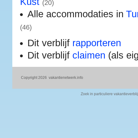
Kust
(20)
Alle accommodaties in
Tu
(46)
Dit verblijf
rapporteren
Dit verblijf
claimen
(als ei
Copyright 2026
vakantienetwerk.info
Zoek in particuliere vakantieverbli