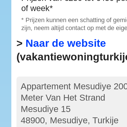
of week*
* Prijzen kunnen een schatting of gem
zijn, neem altijd contact op met de eig
>
Naar de website
(vakantiewoningturkije
Appartement Mesudiye 20
Meter Van Het Strand
Mesudiye 15
48900, Mesudiye, Turkije