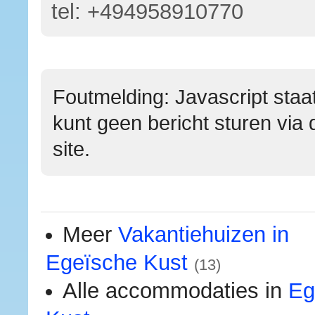
tel:
+494958910770
Foutmelding: Javascript staat
kunt geen bericht sturen via 
site.
Meer
Vakantiehuizen in
Egeïsche Kust
(13)
Alle accommodaties in
Eg