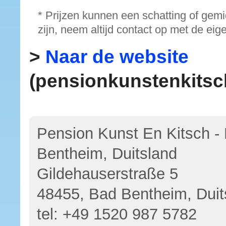
* Prijzen kunnen een schatting of gem
zijn, neem altijd contact op met de eig
>
Naar de website
(pensionkunstenkitsch
Pension Kunst En Kitsch -
Bentheim, Duitsland
Gildehauserstraße 5
48455, Bad Bentheim, Duit
tel:
+49 1520 987 5782