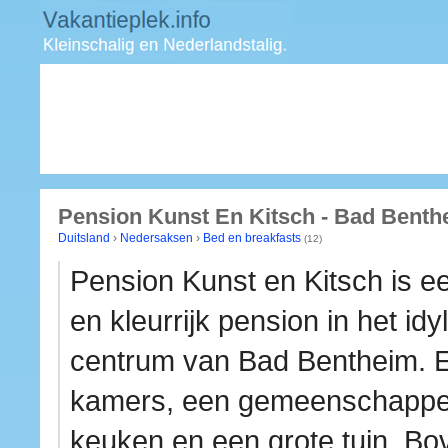
Pension Kunst En Kitsch - Bad Benth
Duitsland
›
Nedersaksen
›
Bed en breakfasts
(12)
Pension Kunst en Kitsch is e
en kleurrijk pension in het idy
centrum van Bad Bentheim. Er
kamers, een gemeenschappel
keuken en een grote tuin. Bo