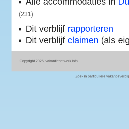
Alle accommodaties in
Du
(231)
Dit verblijf
rapporteren
Dit verblijf
claimen
(als ei
Copyright 2026
vakantienetwerk.info
Zoek in particuliere vakantieverbli