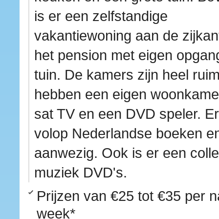
is er een zelfstandige
vakantiewoning aan de zijkan
het pension met eigen opgan
tuin. De kamers zijn heel rui
hebben een eigen woonkame
sat TV en een DVD speler. Er 
volop Nederlandse boeken en
aanwezig. Ook is er een colle
muziek DVD's.
Prijzen van
€25 tot €35
per n
week*