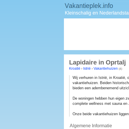
Lapidaire in Oprtalj
Kroatië
›
Istrië
›
Vakantiehuizen
(4)
Wij verhuren in Istrië, in Kroati
vakantiehuizen. Beiden historisch
bieden een adembenemend uitzic
De woningen hebben hun eigen z
complete wellness met sauna en 
Onze beide vakantiehuizen liggen i
Algemene Informatie