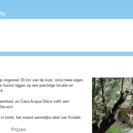
ë, op ongeveer 20 km van de kust, onze twee eigen
e huizen liggen op een prachtige locatie en
ht.
wembad, en Casa Acqua Dolce zelfs een
Jacuzzi.
n Istrië, het meest westelijke deel van Kroatië,
Prijzen