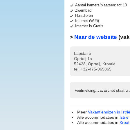
Aantal kamers/plaatsen: tot 10
Zwembad
Huisdieren
Internet (WiFi)
Internet is Gratis
>
Naar de website
(vak
Lapidaire
Oprtalj 1a
52428, Oprtalj, Kroatië
tel:
+32-475-969865
Foutmelding: Javascript staat uit
Meer
Vakantiehuizen in Istri
Alle accommodaties in
Istrië
Alle accommodaties in
Kroat