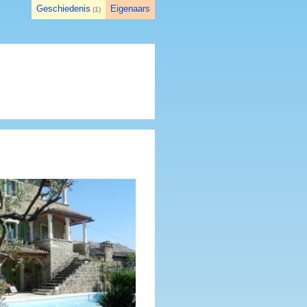
Geschiedenis
Eigenaars
(
1
)