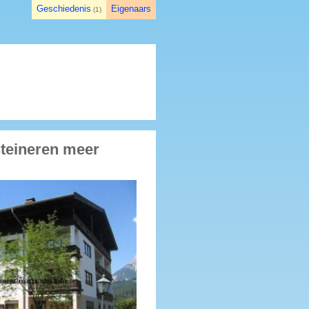
Geschiedenis
Eigenaars
(
1
)
teineren meer