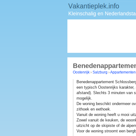
Benedenappartement
Oostenrijk
›
Salzburg
›
Appartementen
Benedenappartement Schlossberg 
een typisch Oostenrijks karakter,
afstand). Slechts 3 minuten van ski
mogelijk.
De woning beschikt ondermeer o
zithoek en eethoek.
Vanuit de woning heeft u mooi uit
Zowel vanuit de keuken, de woonk
uitzicht op de skipiste of de alpe
Voor de woning stroomt een bergbe