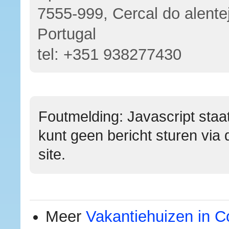
7555-999, Cercal do alente
Portugal
tel:
+351 938277430
Foutmelding: Javascript staat
kunt geen bericht sturen via 
site.
Meer
Vakantiehuizen in C