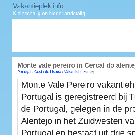
Monte vale pereiro in Cercal do alente
Portugal
›
Costa de Lisboa
›
Vakantiehuizen
(6)
Monte Vale Pereiro vakantieh
Portugal is geregistreerd bij 
de Portugal, gelegen in de pr
Alentejo in het Zuidwesten v
Portugal en bestaat uit drie 