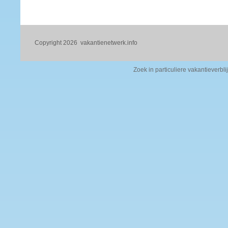
Copyright 2026
vakantienetwerk.info
Zoek in particuliere vakantieverbli